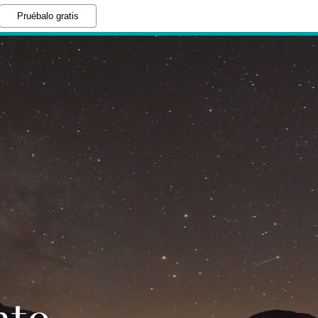
Pruébalo gratis
nto