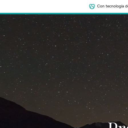
Con tecnología d
‌‌