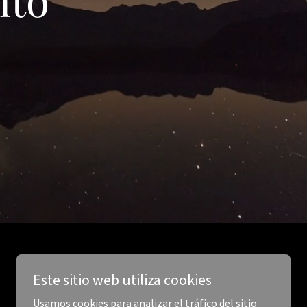
Este sitio web utiliza cookies
Usamos cookies para analizar el tráfico del sitio