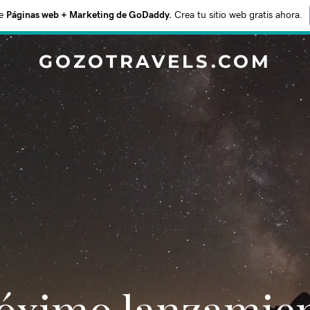
e
Páginas web + Marketing de GoDaddy.
Crea tu sitio web gratis ahora.
GOZOTRAVELS.COM
Próximo lanzamie